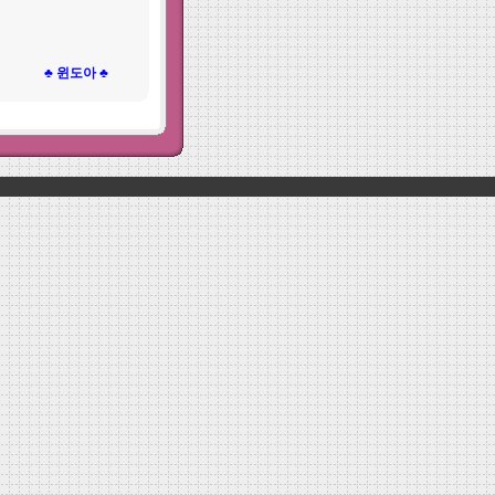
♣ 윈도아 ♣