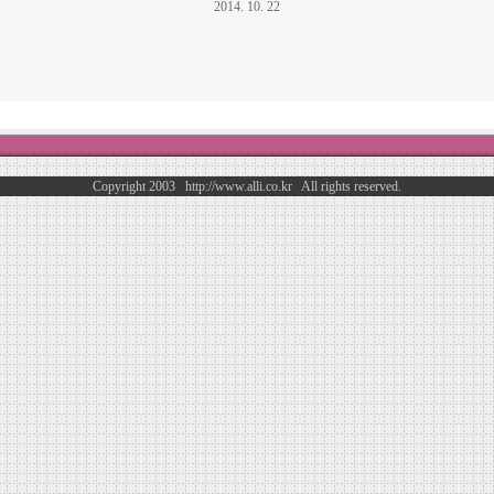
2014. 10. 22
Copyright 2003 http://www.alli.co.kr All rights reserved.