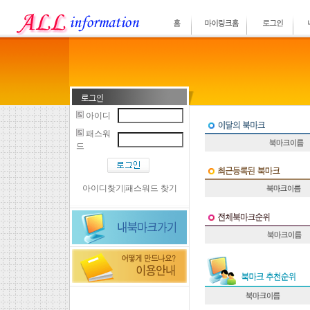
아이디
패스워
드
아이디찾기
|
패스워드 찾기